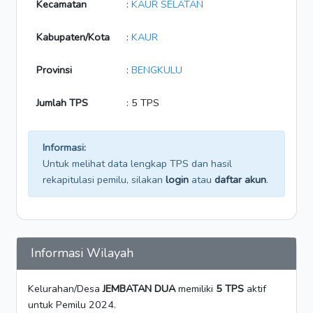
Kecamatan
:
KAUR SELATAN
Kabupaten/Kota
:
KAUR
Provinsi
:
BENGKULU
Jumlah TPS
: 5 TPS
Informasi:
Untuk melihat data lengkap TPS dan hasil
rekapitulasi pemilu, silakan
login
atau
daftar akun
.
Informasi Wilayah
Kelurahan/Desa
JEMBATAN DUA
memiliki
5 TPS
aktif
untuk Pemilu 2024.