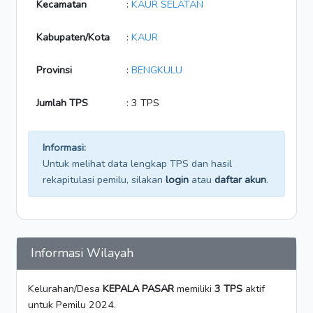
Kecamatan
:
KAUR SELATAN
Kabupaten/Kota
:
KAUR
Provinsi
:
BENGKULU
Jumlah TPS
: 3 TPS
Informasi:
Untuk melihat data lengkap TPS dan hasil
rekapitulasi pemilu, silakan
login
atau
daftar akun
.
Informasi Wilayah
Kelurahan/Desa
KEPALA PASAR
memiliki
3 TPS
aktif
untuk Pemilu 2024.