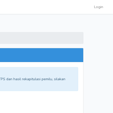
Login
S dan hasil rekapitulasi pemilu, silakan