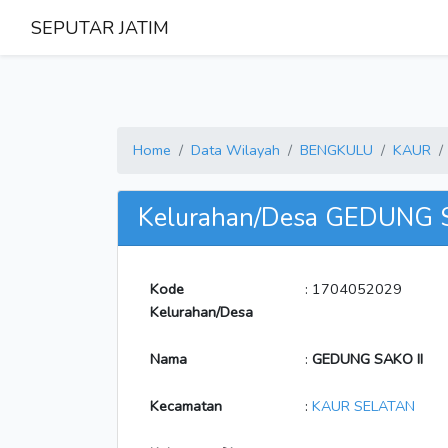
SEPUTAR JATIM
Home
Data Wilayah
BENGKULU
KAUR
Kelurahan/Desa GEDUNG S
Kode
: 1704052029
Kelurahan/Desa
Nama
:
GEDUNG SAKO II
Kecamatan
:
KAUR SELATAN