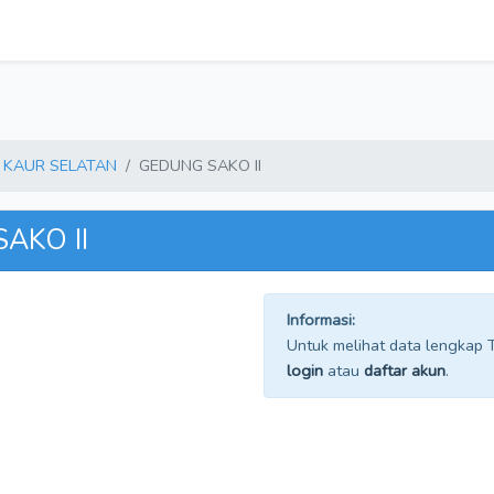
KAUR SELATAN
GEDUNG SAKO II
AKO II
Informasi:
Untuk melihat data lengkap TP
login
atau
daftar akun
.