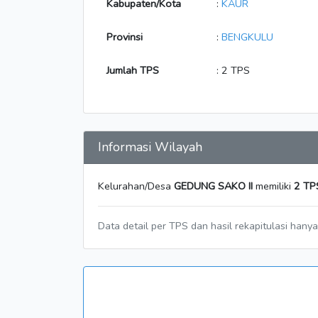
Kabupaten/Kota
:
KAUR
Provinsi
:
BENGKULU
Jumlah TPS
: 2 TPS
Informasi Wilayah
Kelurahan/Desa
GEDUNG SAKO II
memiliki
2 TP
Data detail per TPS dan hasil rekapitulasi hany